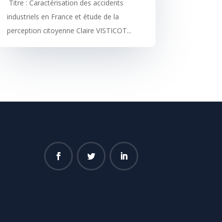
Titre : Caractérisation des accidents
industriels en France et étude de la
perception citoyenne Claire VISTICOT...