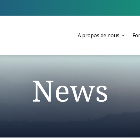
A propos de nous
Fo
News