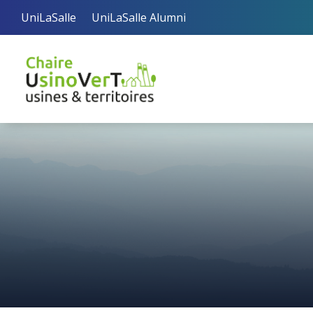
UniLaSalle
UniLaSalle Alumni