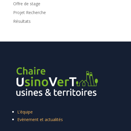
Offre de stage
Projet Recherche
Résultats
L’équipe
Evènement et actualités