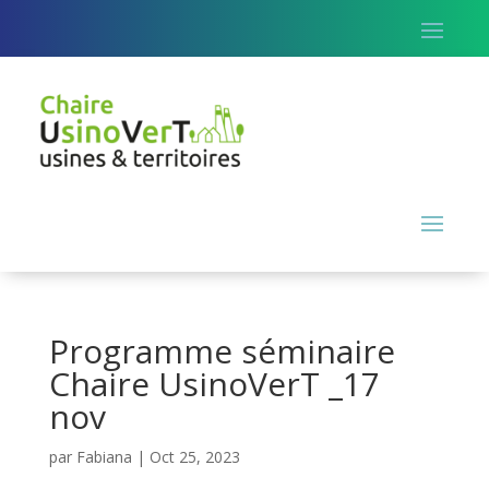
Programme séminaire
Chaire UsinoVerT _17
nov
par
Fabiana
|
Oct 25, 2023