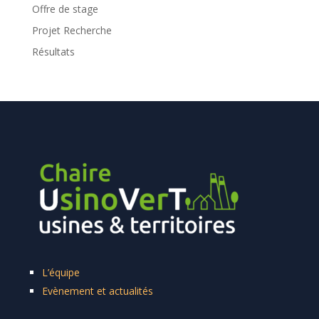
Offre de stage
Projet Recherche
Résultats
L’équipe
Evènement et actualités